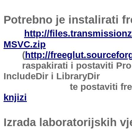
Potrebno je instalirati f
http://files.transmissio
MSVC.zip
(
http://freeglut.sourcefor
raspakirati i postaviti Prope
IncludeDir i LibraryDir
te postaviti freeglut.dl 
knjizi
Izrada laboratorijskih 