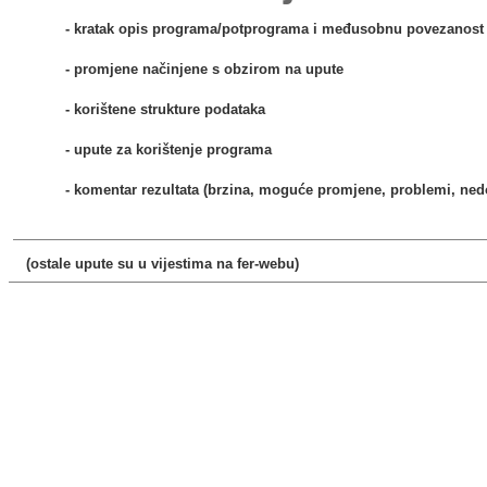
- kratak opis programa/potprograma i međusobnu povezanost
- promjene načinjene s obzirom na upute
- korištene strukture podataka
- upute za korištenje programa
- komentar rezultata (brzina, moguće promjene, problemi, ned
(ostale upute su u vijestima na fer-webu)