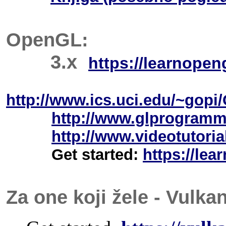
OpenGL:
3.x
https://learnopen
http://www.ics.uci.edu/~gop
http://www.glprogramm
http://www.videotutori
Get started:
https://lea
Za one koji žele - Vulka