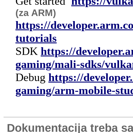
Get started
https://vulk
(za ARM)
https://developer.arm.c
tutorials
SDK
https://developer.
gaming/mali-sdks/vulka
Debug
https://develope
gaming/arm-mobile-stu
Dokumentacija treba sa